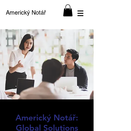
Americký Notář
Americký Notář:
Global Solutions